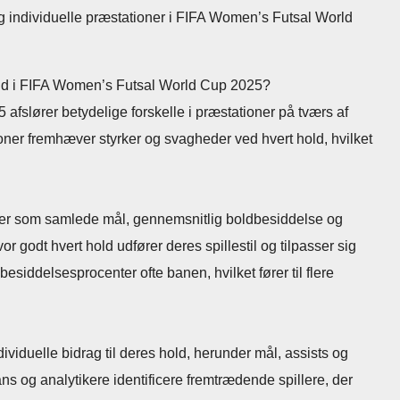
r og individuelle præstationer i FIFA Women’s Futsal World
hold i FIFA Women’s Futsal World Cup 2025?
afslører betydelige forskelle i præstationer på tværs af
oner fremhæver styrker og svagheder ved hvert hold, hvilket
ikker som samlede mål, gennemsnitlig boldbesiddelse og
 godt hvert hold udfører deres spillestil og tilpasser sig
iddelsesprocenter ofte banen, hvilket fører til flere
viduelle bidrag til deres hold, herunder mål, assists og
ans og analytikere identificere fremtrædende spillere, der