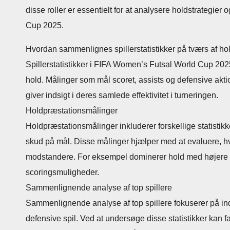
disse roller er essentielt for at analysere holdstrategie
Cup 2025.
Hvordan sammenlignes spillerstatistikker på tværs af 
Spillerstatistikker i FIFA Women’s Futsal World Cup 2025 
hold. Målinger som mål scoret, assists og defensive akti
giver indsigt i deres samlede effektivitet i turneringen.
Holdpræstationsmålinger
Holdpræstationsmålinger inkluderer forskellige statist
skud på mål. Disse målinger hjælper med at evaluere, hvor
modstandere. For eksempel dominerer hold med højere bes
scoringsmuligheder.
Sammenlignende analyse af top spillere
Sammenlignende analyse af top spillere fokuserer på indi
defensive spil. Ved at undersøge disse statistikker kan f