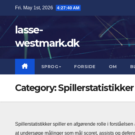
Skip
Fri. May 1st, 2026
4:27:41 AM
to
content
lasse-
westmark.dk
SPROG
FORSIDE
OM
B
Category:
Spillerstatistikker
Spillerstatistikker spiller en afgørende rolle i forståe
at undersøge målinger som mål scoret, assists og defensiv