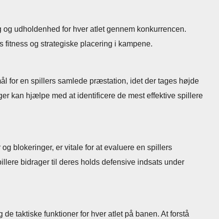
ering og udholdenhed for hver atlet gennem konkurrencen.
s fitness og strategiske placering i kampene.
mål for en spillers samlede præstation, idet der tages højde
ger kan hjælpe med at identificere de mest effektive spillere
 og blokeringer, er vitale for at evaluere en spillers
llere bidrager til deres holds defensive indsats under
de taktiske funktioner for hver atlet på banen. At forstå