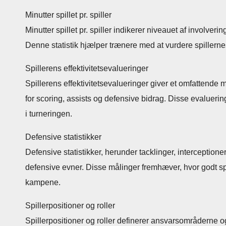
Minutter spillet pr. spiller
Minutter spillet pr. spiller indikerer niveauet af involv
Denne statistik hjælper trænere med at vurdere spillerne
Spillerens effektivitetsevalueringer
Spillerens effektivitetsevalueringer giver et omfattende 
for scoring, assists og defensive bidrag. Disse evaluerin
i turneringen.
Defensive statistikker
Defensive statistikker, herunder tacklinger, interceptioner
defensive evner. Disse målinger fremhæver, hvor godt spi
kampene.
Spillerpositioner og roller
Spillerpositioner og roller definerer ansvarsområderne og 