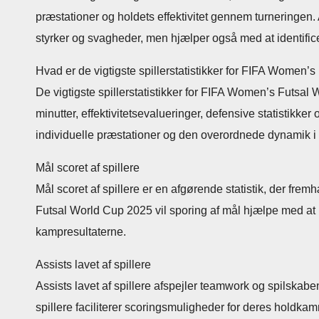
præstationer og holdets effektivitet gennem turneringen. 
styrker og svagheder, men hjælper også med at identific
Hvad er de vigtigste spillerstatistikker for FIFA Women
De vigtigste spillerstatistikker for FIFA Women’s Futsal 
minutter, effektivitetsevalueringer, defensive statistikker 
individuelle præstationer og den overordnede dynamik i
Mål scoret af spillere
Mål scoret af spillere er en afgørende statistik, der fre
Futsal World Cup 2025 vil sporing af mål hjælpe med at i
kampresultaterne.
Assists lavet af spillere
Assists lavet af spillere afspejler teamwork og spilskaben
spillere faciliterer scoringsmuligheder for deres holdka