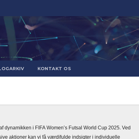
LOGARKIV
KONTAKT OS
lsen af dynamikken i FIFA Women’s Futsal World Cup 2025. Ved
e aktioner kan vi få værdifulde indsigter i individuelle