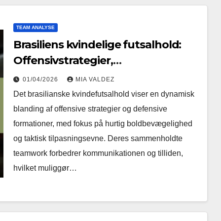
TEAM ANALYSE
Brasiliens kvindelige futsalhold:
Offensivstrategier,
Defensivformationer,
01/04/2026
MIA VALDEZ
Spillersammenhold
Det brasilianske kvindefutsalhold viser en dynamisk
blanding af offensive strategier og defensive
formationer, med fokus på hurtig boldbevægelighed
og taktisk tilpasningsevne. Deres sammenholdte
teamwork forbedrer kommunikationen og tilliden,
hvilket muliggør…