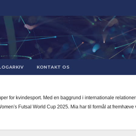
LOGARKIV
KONTAKT OS
er for kvindesport. Med en baggrund i internationale relationer
omen's Futsal World Cup 2025. Mia har til formål at fremhæve v