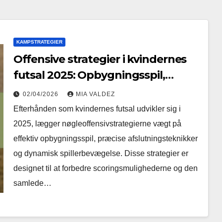
KAMPSTRATEGIER
Offensive strategier i kvindernes
futsal 2025: Opbygningsspil,
Afslutningsteknikker, Bevægelse
02/04/2026
MIA VALDEZ
Efterhånden som kvindernes futsal udvikler sig i
2025, lægger nøgleoffensivstrategierne vægt på
effektiv opbygningsspil, præcise afslutningsteknikker
og dynamisk spillerbevægelse. Disse strategier er
designet til at forbedre scoringsmulighederne og den
samlede…