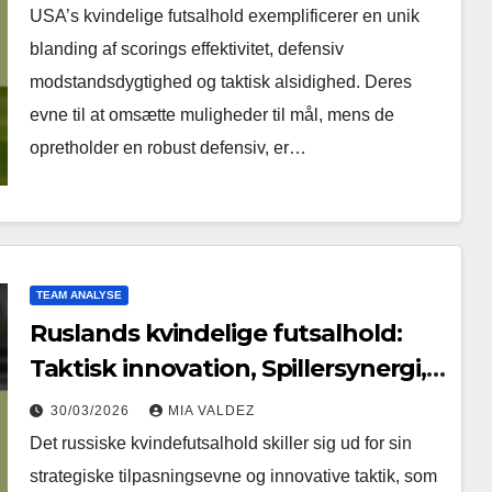
alsidighed
USA’s kvindelige futsalhold exemplificerer en unik
blanding af scorings effektivitet, defensiv
modstandsdygtighed og taktisk alsidighed. Deres
evne til at omsætte muligheder til mål, mens de
opretholder en robust defensiv, er…
TEAM ANALYSE
Ruslands kvindelige futsalhold:
Taktisk innovation, Spillersynergi,
Spilintelligens
30/03/2026
MIA VALDEZ
Det russiske kvindefutsalhold skiller sig ud for sin
strategiske tilpasningsevne og innovative taktik, som