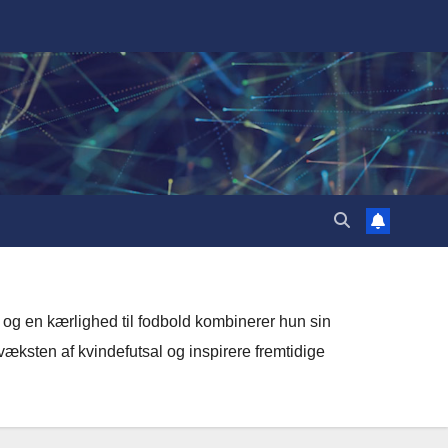
 og en kærlighed til fodbold kombinerer hun sin
æksten af kvindefutsal og inspirere fremtidige