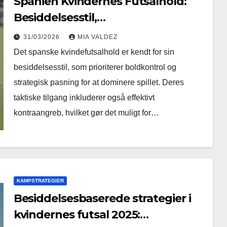
Spanien Kvindernes Futsalhold:
Besiddelsesstil,
Kontraangrebstaktik,
31/03/2026
MIA VALDEZ
Nøglespillere
Det spanske kvindefutsalhold er kendt for sin
besiddelsesstil, som prioriterer boldkontrol og
strategisk pasning for at dominere spillet. Deres
taktiske tilgang inkluderer også effektivt
kontraangreb, hvilket gør det muligt for…
KAMPSTRATEGIER
Besiddelsesbaserede strategier i
kvindernes futsal 2025: