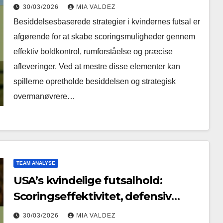
Boldkontrol, rumforståelse,
30/03/2026
MIA VALDEZ
aflevering
Besiddelsesbaserede strategier i kvindernes futsal er
afgørende for at skabe scoringsmuligheder gennem
effektiv boldkontrol, rumforståelse og præcise
afleveringer. Ved at mestre disse elementer kan
spillerne opretholde besiddelsen og strategisk
overmanøvrere…
TEAM ANALYSE
USA’s kvindelige futsalhold:
Scoringseffektivitet, defensiv
modstandsdygtighed, taktisk
30/03/2026
MIA VALDEZ