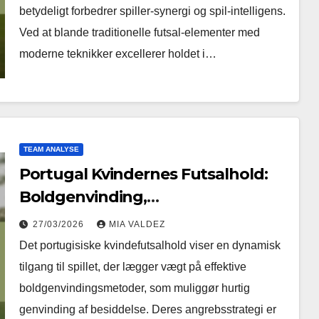
betydeligt forbedrer spiller-synergi og spil-intelligens.
Ved at blande traditionelle futsal-elementer med
moderne teknikker excellerer holdet i…
TEAM ANALYSE
Portugal Kvindernes Futsalhold:
Boldgenvinding,
Angrebskombinationer,
27/03/2026
MIA VALDEZ
Spillerfitness
Det portugisiske kvindefutsalhold viser en dynamisk
tilgang til spillet, der lægger vægt på effektive
boldgenvindingsmetoder, som muliggør hurtig
genvinding af besiddelse. Deres angrebsstrategi er