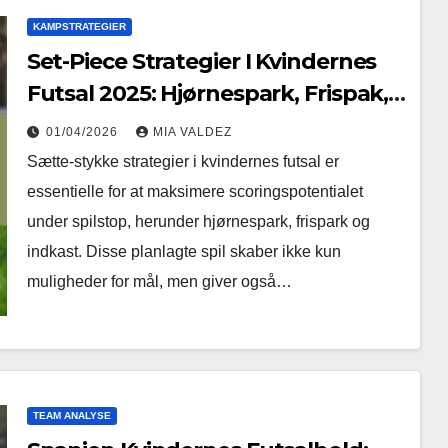
KAMPSTRATEGIER
Set-Piece Strategier I Kvindernes
Futsal 2025: Hjørnespark, Frispak,
Indkast
01/04/2026
MIA VALDEZ
Sætte-stykke strategier i kvindernes futsal er
essentielle for at maksimere scoringspotentialet
under spilstop, herunder hjørnespark, frispark og
indkast. Disse planlagte spil skaber ikke kun
muligheder for mål, men giver også…
TEAM ANALYSE